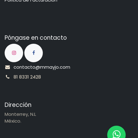
Póngase en contacto
contacto@mmayjo.com
81 8331 2428
Dirección
Monterrey, N.L
México.