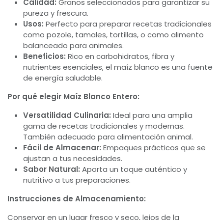
Calidad:
Granos seleccionados para garantizar su
pureza y frescura.
Usos:
Perfecto para preparar recetas tradicionales
como pozole, tamales, tortillas, o como alimento
balanceado para animales.
Beneficios:
Rico en carbohidratos, fibra y
nutrientes esenciales, el maíz blanco es una fuente
de energía saludable.
Por qué elegir Maíz Blanco Entero:
Versatilidad Culinaria:
Ideal para una amplia
gama de recetas tradicionales y modernas.
También adecuado para alimentación animal.
Fácil de Almacenar:
Empaques prácticos que se
ajustan a tus necesidades.
Sabor Natural:
Aporta un toque auténtico y
nutritivo a tus preparaciones.
Instrucciones de Almacenamiento:
Conservar en un lugar fresco y seco, lejos de la