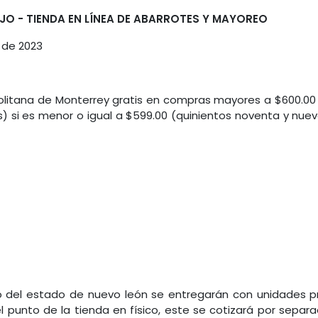
JO - TIENDA EN LÍNEA DE ABARROTES Y MAYOREO
 de 2023
olitana de Monterrey gratis en compras mayores a $600.00
 si es menor o igual a $599.00 (quinientos noventa y nueve
ro del estado de nuevo león se entregarán con unidades pr
l punto de la tienda en físico, este se cotizará por separ