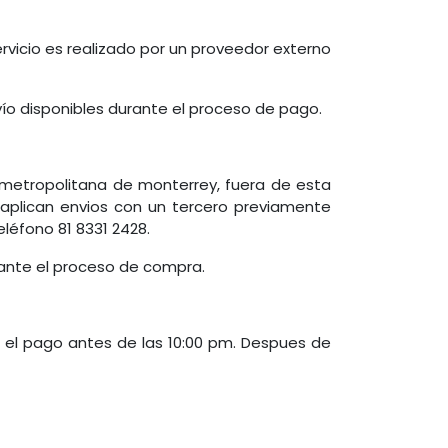
ervicio es realizado por un proveedor externo
vío disponibles durante el proceso de pago.
metropolitana de monterrey, fuera de esta
 aplican envios con un tercero previamente
eléfono 81 8331 2428.
rante el proceso de compra.
a el pago antes de las 10:00 pm. Despues de