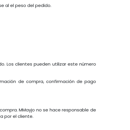
e al el peso del pedido.
. Los clientes pueden utilizar este número
firmación de compra, confirmación de pago
de compra. MMayjo no se hace responsable de
 por el cliente.