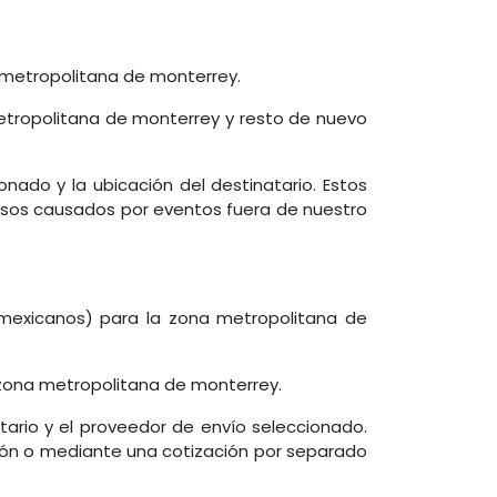
a metropolitana de monterrey.
 metropolitana de monterrey y resto de nuevo
nado y la ubicación del destinatario. Estos
asos causados por eventos fuera de nuestro
mexicanos) para la zona metropolitana de
 zona metropolitana de monterrey.
tario y el proveedor de envío seleccionado.
ión o mediante una cotización por separado