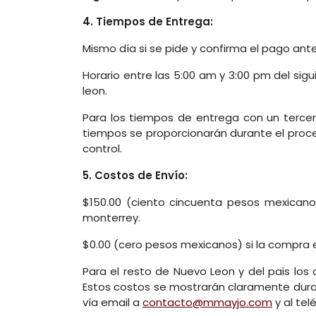
4. Tiempos de Entrega:
Mismo día si se pide y confirma el pago ant
Horario entre las 5:00 am y 3:00 pm del sig
leon.
Para los tiempos de entrega con un tercero
tiempos se proporcionarán durante el proc
control.
5. Costos de Envío:
$150.00 (ciento cincuenta pesos mexican
monterrey.
$0.00 (cero pesos mexicanos) si la compra 
Para el resto de Nuevo Leon y del pais los
Estos costos se mostrarán claramente dura
vía email a
contacto@mmayjo.com
y al tel