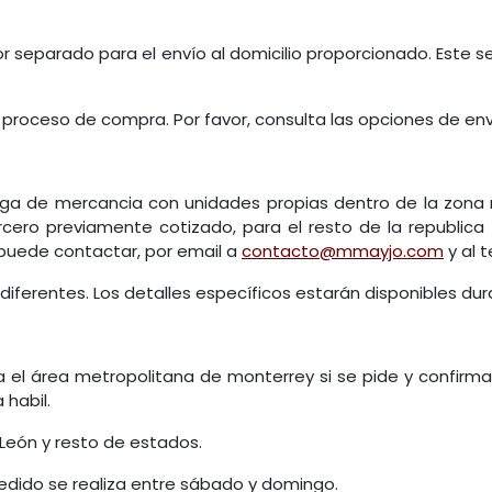
or separado para el envío al domicilio proporcionado. Este s
 proceso de compra. Por favor, consulta las opciones de en
a de mercancia con unidades propias dentro de la zona 
cero previamente cotizado, para el resto de la republica
 puede contactar, por email a
contacto@mmayjo.com
y al t
iferentes. Los detalles específicos estarán disponibles du
a el área metropolitana de monterrey si se pide y confirm
 habil.
 León y resto de estados.
pedido se realiza entre sábado y domingo.