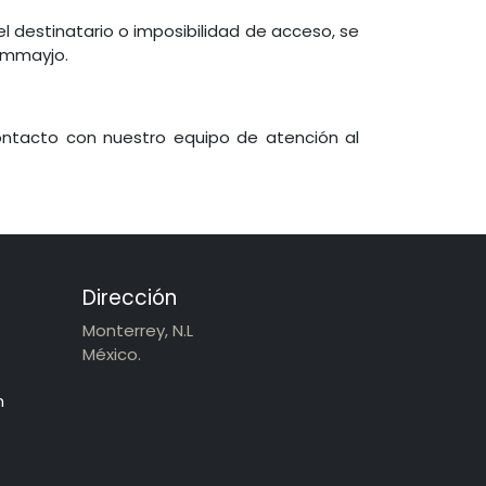
 destinatario o imposibilidad de acceso, se
n mmayjo.
ontacto con nuestro equipo de atención al
Dirección
Monterrey, N.L
México.
m