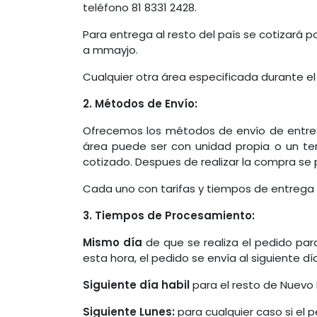
teléfono 81 8331 2428.
Para entrega al resto del país se cotizará p
a mmayjo.
Cualquier otra área especificada durante el
2. Métodos de Envío:
Ofrecemos los métodos de envío de entreg
área puede ser con unidad propia o un ter
cotizado. Despues de realizar la compra se
Cada uno con tarifas y tiempos de entrega d
3. Tiempos de Procesamiento:
Mismo día
de que se realiza el pedido par
esta hora, el pedido se envía al siguiente día
Siguiente día habil
para el resto de Nuevo
Siguiente Lunes:
para cualquier caso si el 