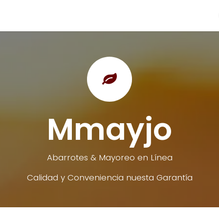
Categorias
Blog
Ayuda
Preguntas
Cont
Mmayjo
Abarrotes & Mayoreo en Línea
Calidad y Conveniencia nuesta Garantía