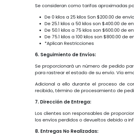
Se consideran como tarifas aproximadas para
De 0 kilos a 25 kilos Son $200.00 de envío
De 25.1 kilos a 50 kilos son $400.00 de en
De 50.1 kilos a 75 kilos son $600.00 de en
De 75.1 kilos a 100 kilos son $800.00 de e
*Aplican Restricciones
6. Seguimiento de Envíos:
Se proporcionará un número de pedido para
para rastrear el estado de su envío. Vía ema
Adicional a ello durante el proceso de c
recibido, término de procesamiento de pedid
7. Dirección de Entrega:
Los clientes son responsables de proporcio
los envíos perdidos o devueltos debido a in
8. Entregas No Realizadas: