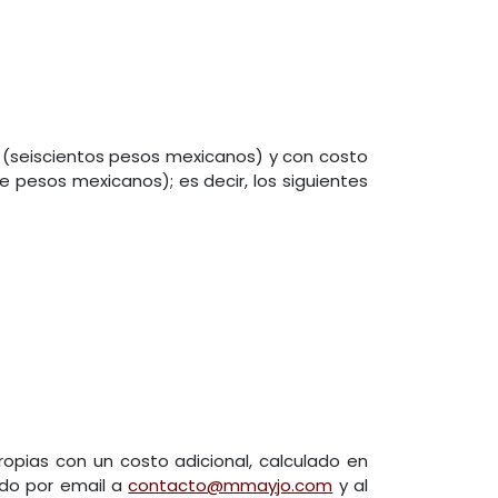
 (seiscientos pesos mexicanos) y con costo
 pesos mexicanos); es decir, los siguientes
opias con un costo adicional, calculado en
ado por email a
contacto@mmayjo.com
y al