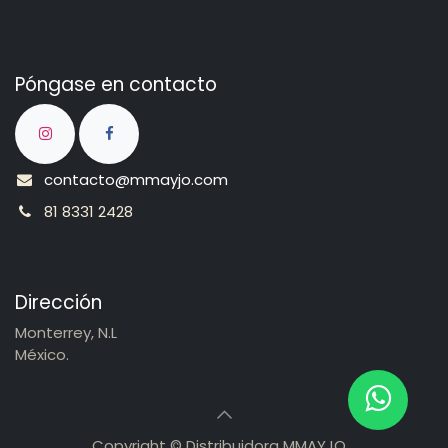
Póngase en contacto
contacto@mmayjo.com
81 8331 2428
Dirección
Monterrey, N.L
México.
Copyright © Distribuidora MMAYJO