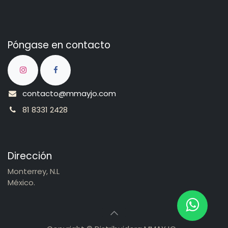
Póngase en contacto
contacto@mmayjo.com
81 8331 2428
Dirección
Monterrey, N.L
México.