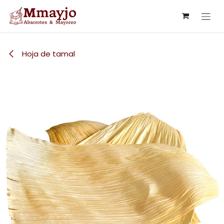
Ir al contenido
Hoja de tamal