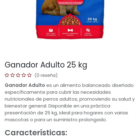
Ganador Adulto 25 kg
(0 reseña)
Ganador Adulto
es un alimento balanceado diseñado
específicamente para cubrir las necesidades
nutricionales de perros adultos, promoviendo su salud y
bienestar general. Disponible en una práctica
presentación de 25 kg, ideal para hogares con varias
mascotas o para un suministro prolongado.
Características: