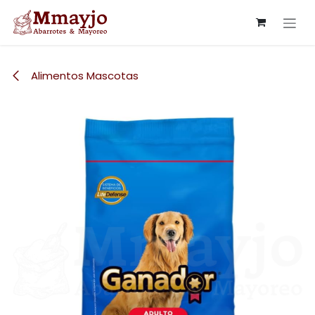
Ir al contenido
Alimentos Mascotas