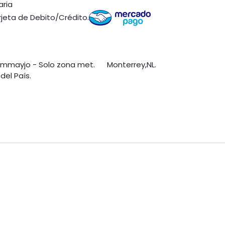
aria
jeta de Debito/Crédito.
s mmayjo - Solo zona met. Monterrey,NL.
del País.