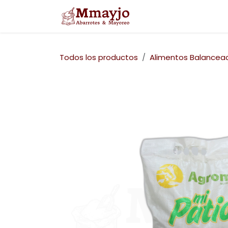
Ir al contenido
Inicio
Nosotros
Todos los productos
Alimentos Balancea