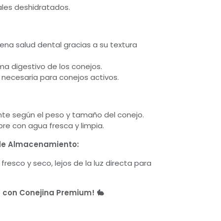
ales deshidratados.
na salud dental gracias a su textura
ma digestivo de los conejos.
 necesaria para conejos activos.
nte según el peso y tamaño del conejo.
e con agua fresca y limpia.
e Almacenamiento:
fresco y seco, lejos de la luz directa para
jo con Conejina Premium! 🐇