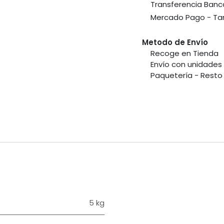
​Transferencia Banc
​Mercado Pago - Tar
Metodo de Envío
​Recoge en Tienda
​Envío con unidade
​Paquetería - Resto 
5 kg