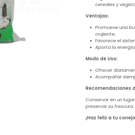
cereales y veget
Ventajas:
Promueve una bue
crujiente.
Favorece el siste
Aporta la energía
Modo de Uso:
Ofrecer diariame
Acompañar siempr
Recomendaciones d
Conservar en un lugar 
preservar su frescura.
¡Haz feliz a tu cone