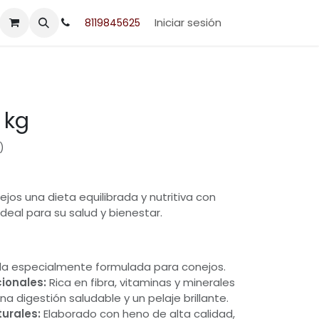
acto
Iniciar sesión
8119845625
 kg
)
jos una dieta equilibrada y nutritiva con
ideal para su salud y bienestar.
a especialmente formulada para conejos.
cionales:
Rica en fibra, vitaminas y minerales
a digestión saludable y un pelaje brillante.
urales:
Elaborado con heno de alta calidad,