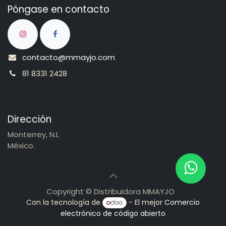
Póngase en contacto
contacto@mmayjo.com
81 8331 2428
Dirección
Monterrey, N.L
México.
Copyright © Distribuidora MMAYJO
Con la tecnología de
- El mejor
Comercio
electrónico de código abierto