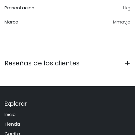
Presentacion
1 kg
Marca
Mmayjo
Reseñas de los clientes
Explorar
Inicio
​​​Tie​n​d​a
Carrito