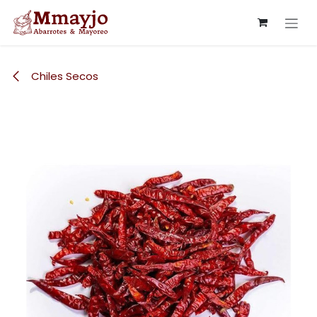
Ir al contenido
Chiles Secos