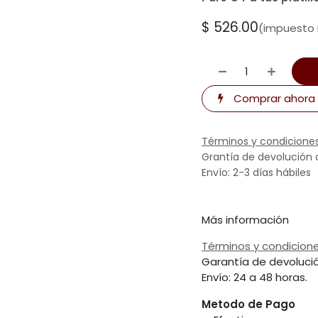
$
526.00
(impuesto 
Comprar ahora
Términos y condicione
Grantía de devolución 
Envío: 2-3 días hábiles
Más información
Términos y condicion
Garantía de devoluci
Envío: 24 a 48 horas.
Metodo de Pago