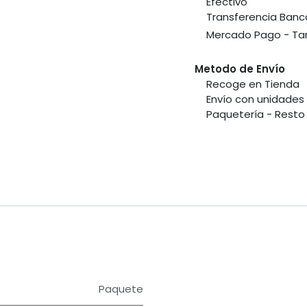
​Efectivo
​Transferencia Banc
​Mercado Pago - Tar
Metodo de Envío
​Recoge en Tienda
​Envío con unidade
​Paquetería - Resto 
Paquete