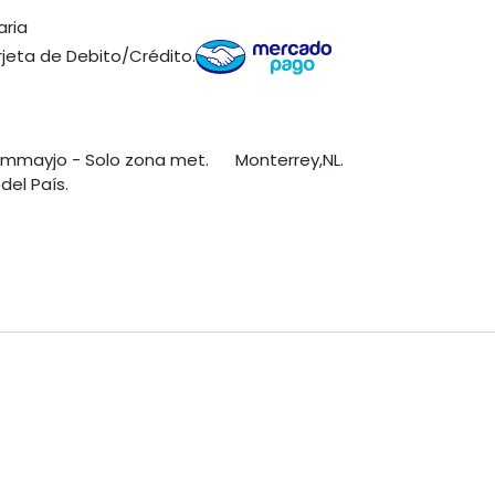
aria
jeta de Debito/Crédito.
s mmayjo - Solo zona met. Monterrey,NL.
del País.