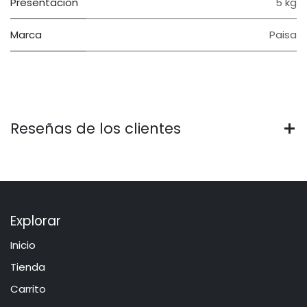
Presentacion
5 kg
Marca
Paisa
Reseñas de los clientes
Explorar
Inicio
​​​Tie​n​d​a
Carrito