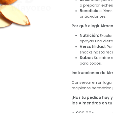
o preparar leche
Beneficios:
Ricas 
antioxidantes.
Por qué elegir Alme
Nutrición:
Excelen
apoyan una dieta 
Versatilidad:
Per
snacks hasta rec
Sabor:
Su sabor s
para todos.
Instrucciones de A
Conservar en un lugar
recipiente hermético 
¡Haz tu pedido hoy y
las Almendras en tu 