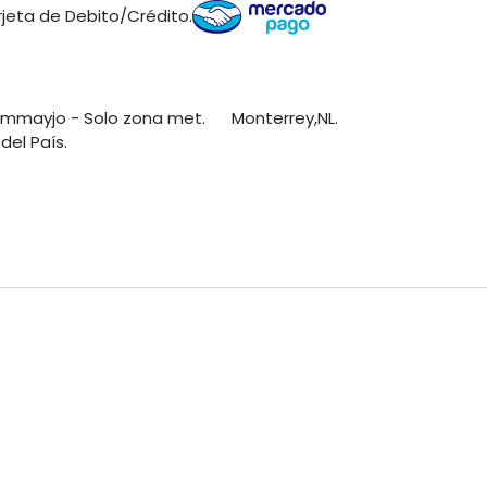
jeta de Debito/Crédito.
s mmayjo - Solo zona met. Monterrey,NL.
del País.