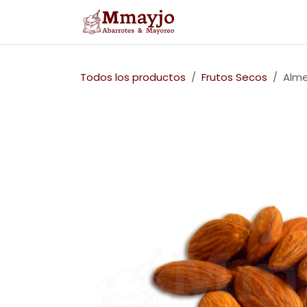
Ir al contenido
Inicio
Nosotros
Todos los productos
Frutos Secos
Alme