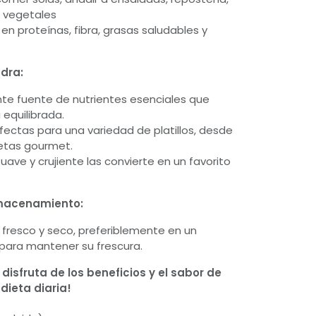
s vegetales
en proteínas, fibra, grasas saludables y
ndra:
te fuente de nutrientes esenciales que
equilibrada.
fectas para una variedad de platillos, desde
etas gourmet.
uave y crujiente las convierte en un favorito
lmacenamiento:
 fresco y seco, preferiblemente en un
para mantener su frescura.
 disfruta de los beneficios y el sabor de
dieta diaria!