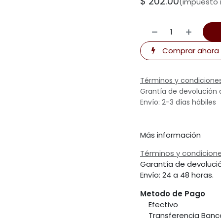
$
202.00
(impuesto i
Comprar ahora
Términos y condicione
Grantía de devolución 
Envío: 2-3 días hábiles
Más información
Términos y condicion
Garantía de devoluci
Envío: 24 a 48 horas.
Metodo de Pago
​Efectivo
​Transferencia Banc