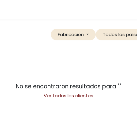
Categorias
Blog
Ayuda
Preguntas
Cont
Fabricación
Todos los país
No se encontraron resultados para "
"
Ver todos los clientes