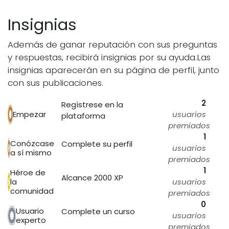
Insignias
Además de ganar reputación con sus preguntas
y respuestas, recibirá insignias por su ayuda.
Las
insignias aparecerán en su página de perfil, junto
con sus publicaciones.
2
Regístrese en la
Empezar
usuarios
plataforma
premiados
1
Conózcase
Complete su perfil
usuarios
a sí mismo
premiados
1
Héroe de
Alcance 2000 XP
la
usuarios
comunidad
premiados
0
Usuario
Complete un curso
usuarios
experto
premiados